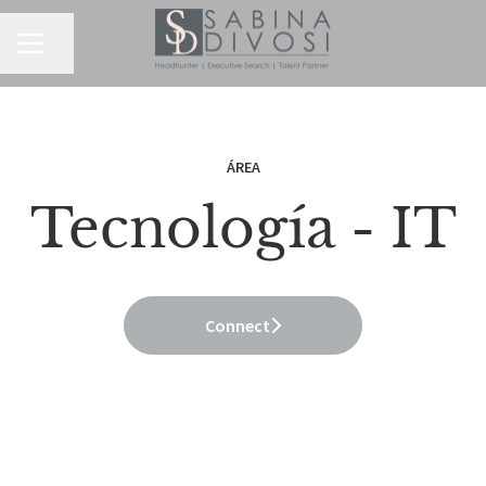
MENÚ DE EMPLEO
Compartir página
ÁREA
Tecnología - IT
Connect