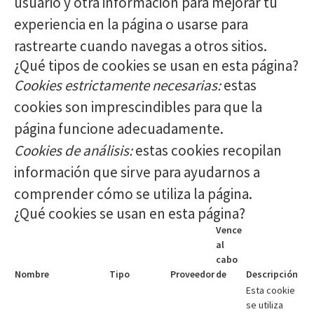
usuario y otra información para mejorar tu
experiencia en la página o usarse para
rastrearte cuando navegas a otros sitios.
¿Qué tipos de cookies se usan en esta página?
Cookies estrictamente necesarias:
estas
cookies son imprescindibles para que la
página funcione adecuadamente.
Cookies de análisis:
estas cookies recopilan
información que sirve para ayudarnos a
comprender cómo se utiliza la página.
¿Qué cookies se usan en esta página?
Vence
al
cabo
Nombre
Tipo
Proveedor
de
Descripción
Esta cookie
se utiliza